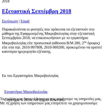
2018
Εξεταστική Σεπτέμβρη 2018
Εκτύπωση
|
Email
Παρακαλούνται οι φοιτητές που πρόκειται να εξεταστούν στο
μάθημα της Εφαρμοσμένης Μικροβιολογίας στην εξεταστική
Σεπτεμβρίου 2018, να επικοινωνήσουν με το εργαστήριο
ος
Μικροβιολογίας είτε προσωπικά (αίθουσα Β/Μ 280, 2
όροφος)
είτε στα τηλ. 2610-997808, 2610-969260, προκειμένου να οριστεί
καινούρια ημερομηνία εξέτασης.
Εκ του Εργαστηρίου Μικροβιολογίας
Εργαστήριο Μικροβιολογίας
Τα cookies μας διευκολύνουν να σας παρέχουμε τις υπηρεσίες μας.
Copyright © 2014. All Rights Reserved.
Με τη χρήση των υπηρεσιών μας επιτρέπετε να χρησιμοποιούμε