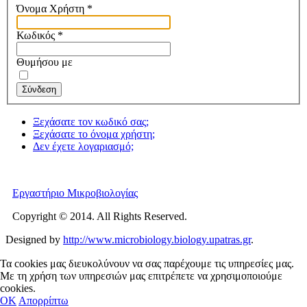
Όνομα Χρήστη
*
Κωδικός
*
Θυμήσου με
Σύνδεση
Ξεχάσατε τον κωδικό σας;
Ξεχάσατε το όνομα χρήστη;
Δεν έχετε λογαριασμό;
Εργαστήριο Μικροβιολογίας
Copyright © 2014. All Rights Reserved.
Designed by
http://www.microbiology.biology.upatras.gr
.
Τα cookies μας διευκολύνουν να σας παρέχουμε τις υπηρεσίες μας.
Με τη χρήση των υπηρεσιών μας επιτρέπετε να χρησιμοποιούμε
cookies.
OΚ
Απορρίπτω