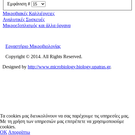
Εμφάνιση #
Μικροβιακές Καλλιέργειες
Αναλυτικές Συσκευές
Μικροεξοπλισμός και άλλα όργανα
Εργαστήριο Μικροβιολογίας
Copyright © 2014. All Rights Reserved.
Designed by
http://www.microbiology.biology.upatras.gr
.
Τα cookies μας διευκολύνουν να σας παρέχουμε τις υπηρεσίες μας.
Με τη χρήση των υπηρεσιών μας επιτρέπετε να χρησιμοποιούμε
cookies.
OΚ
Απορρίπτω